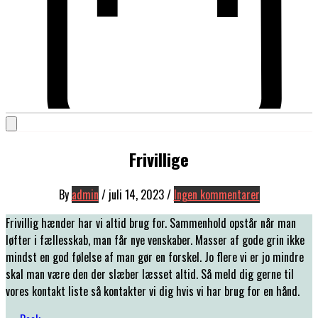
Frivillige
By
admin
/
juli 14, 2023
/
Ingen kommentarer
Frivillig hænder har vi altid brug for. Sammenhold opstår når man
løfter i fællesskab, man får nye venskaber. Masser af gode grin ikke
mindst en god følelse af man gør en forskel. Jo flere vi er jo mindre
skal man være den der slæber læsset altid. Så meld dig gerne til
vores kontakt liste så kontakter vi dig hvis vi har brug for en hånd.