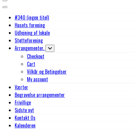
#340 (ingen titel)
Husets forening
Udlejning af lokale
Støtteforening
Arrangementer.
Checkout
Cart
Vilkår og Betingelser
My account
Værter
Begravelse arrangementer
Frivillige
Sidste nyt
Kontakt Os
Kalenderen