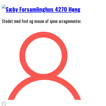
Skip
to
content
Stedet med fest og masse af sjove arragementer.