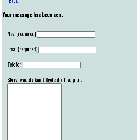
← Back
Your message has been sent
Navn
(required)
Email
(required)
Telefon
Skriv hvad du kan tilbyde din hjælp til.