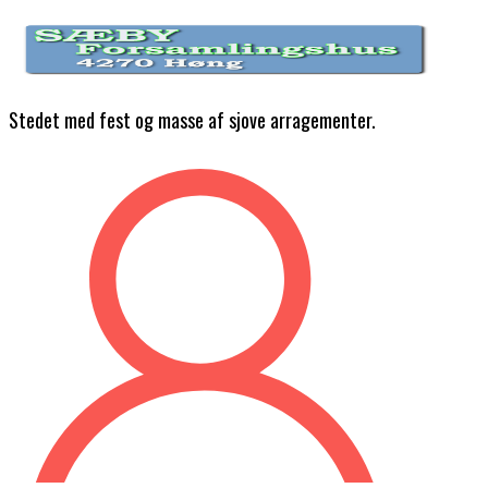
Skip
to
content
Stedet med fest og masse af sjove arragementer.