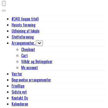
#340 (ingen titel)
Husets forening
Udlejning af lokale
Støtteforening
Arrangementer.
Checkout
Cart
Vilkår og Betingelser
My account
Værter
Begravelse arrangementer
Frivillige
Sidste nyt
Kontakt Os
Kalenderen