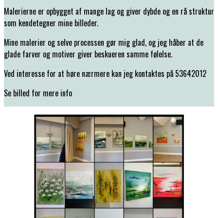
Malerierne er opbygget af mange lag og giver dybde og en rå struktur
som kendetegner mine billeder.
Mine malerier og selve processen gør mig glad, og jeg håber at de
glade farver og motiver giver beskueren samme følelse.
Ved interesse for at høre nærmere kan jeg kontaktes på 53642012
Se billed for mere info