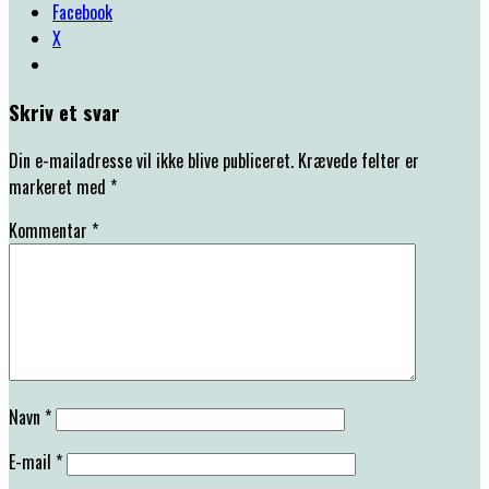
Facebook
X
Skriv et svar
Din e-mailadresse vil ikke blive publiceret.
Krævede felter er
markeret med
*
Kommentar
*
Navn
*
E-mail
*